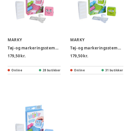
MARKY
MARKY
Tøj- og markeringsstempel lyserød
Tøj- og markeringsstempel grøn
179,50 kr.
179,50 kr.
Online
28 butikker
Online
31 butikker