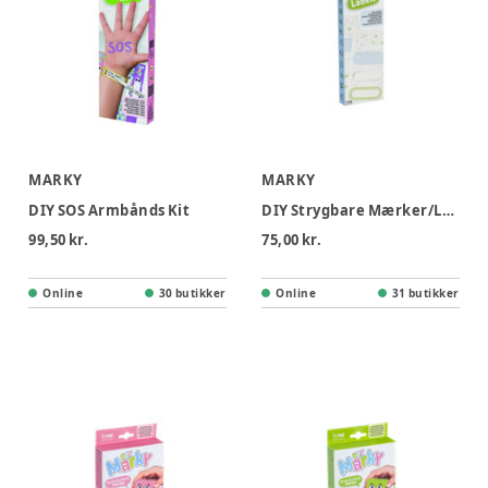
MARKY
MARKY
DIY SOS Armbånds Kit
DIY Strygbare Mærker/Labels
99,50 kr.
75,00 kr.
Online
30 butikker
Online
31 butikker