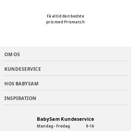
Få altid den bedste
pris med Prismatch
OM OS
KUNDESERVICE
HOS BABYSAM
INSPIRATION
BabySam Kundeservice
Mandag - Fredag
9-16