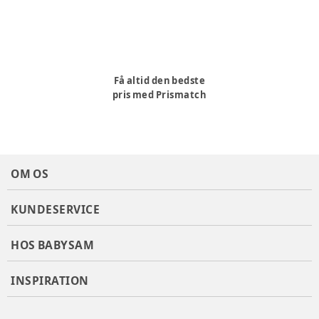
Få altid den bedste
pris med Prismatch
OM OS
KUNDESERVICE
HOS BABYSAM
INSPIRATION