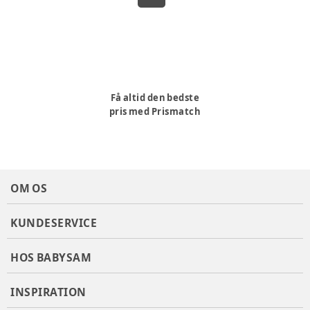
Få altid den bedste
pris med Prismatch
OM OS
KUNDESERVICE
HOS BABYSAM
INSPIRATION