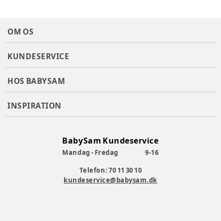
OM OS
KUNDESERVICE
HOS BABYSAM
INSPIRATION
BabySam Kundeservice
Mandag - Fredag
9-16
Telefon: 70 11 30 10
kundeservice@babysam.dk