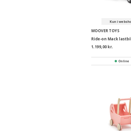
Kun i websh
MOOVER TOYS
Ride-on Mack lastb
1.199,00 kr.
Online