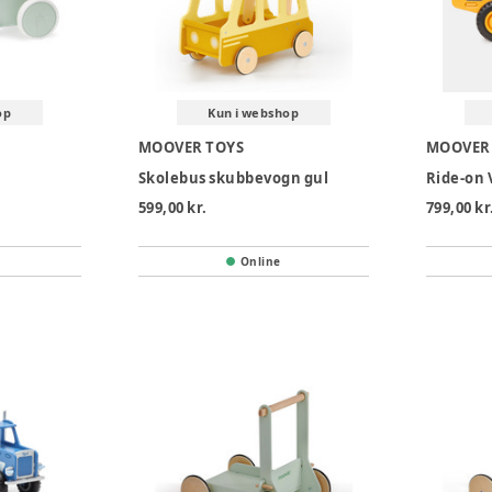
op
Kun i webshop
MOOVER TOYS
MOOVER
Skolebus skubbevogn gul
Ride-on 
599,00 kr.
799,00 kr
Online