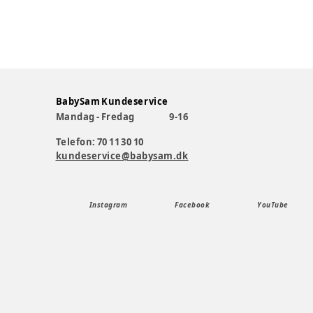
BabySam Kundeservice
Mandag - Fredag
9-16
Telefon: 70 11 30 10
kundeservice@babysam.dk
Instagram
Facebook
YouTube