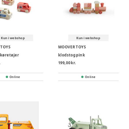
Kun i webshop
Kun i webshop
 TOYS
MOOVER TOYS
køretøjer
klodstog pink
.
199,00 kr.
Online
Online