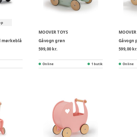
op
MOOVER TOYS
MOOVER
il mørkeblå
Gåvogn grøn
Gåvogn 
599,00 kr.
599,00 kr
Online
1 butik
Online