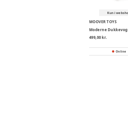
Kun i websh
MOOVER TOYS
Moderne Dukkevog
499,00 kr.
Online