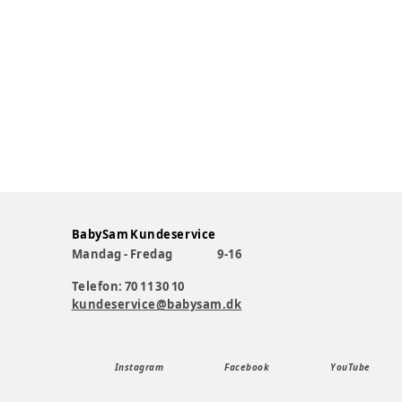
BabySam Kundeservice
Mandag - Fredag
9-16
Telefon: 70 11 30 10
kundeservice@babysam.dk
Instagram
Facebook
YouTube