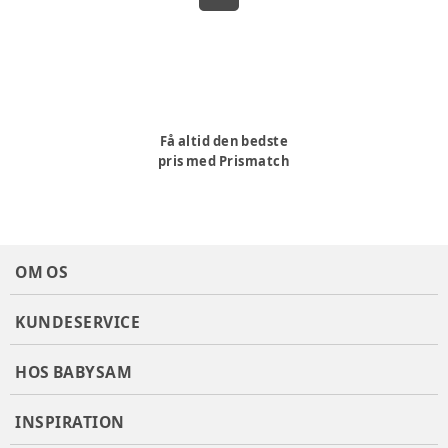
Få altid den bedste
pris med Prismatch
OM OS
KUNDESERVICE
HOS BABYSAM
INSPIRATION