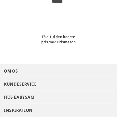
Få altid den bedste
pris med Prismatch
OM OS
KUNDESERVICE
HOS BABYSAM
INSPIRATION