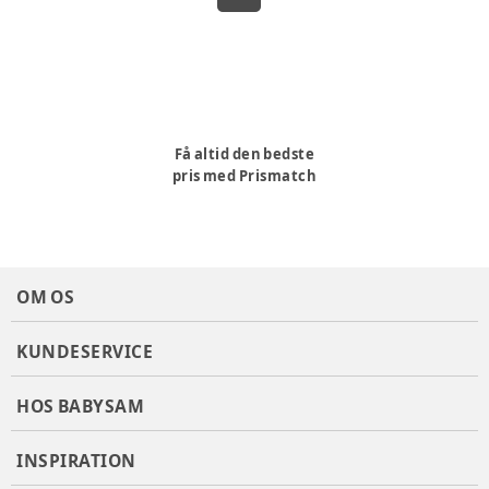
Få altid den bedste
pris med Prismatch
OM OS
KUNDESERVICE
HOS BABYSAM
INSPIRATION