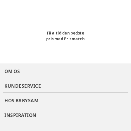
Få altid den bedste
pris med Prismatch
OM OS
KUNDESERVICE
HOS BABYSAM
INSPIRATION