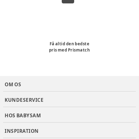
Få altid den bedste
pris med Prismatch
OM OS
KUNDESERVICE
HOS BABYSAM
INSPIRATION