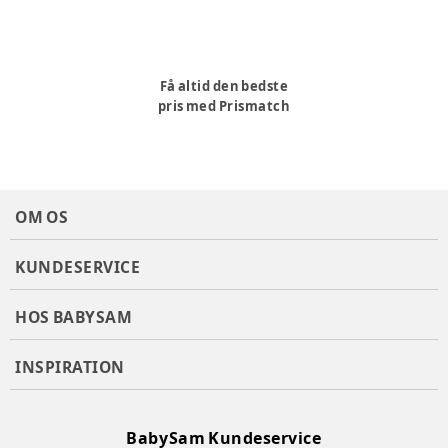
Få altid den bedste
pris med Prismatch
OM OS
KUNDESERVICE
HOS BABYSAM
INSPIRATION
BabySam Kundeservice