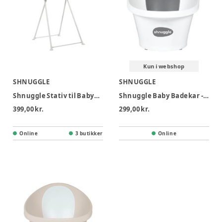
Kun i webshop
SHNUGGLE
SHNUGGLE
Shnuggle Stativ til Babybadekar
Shnuggle Baby Badekar - Hvid/Grå
399,00 kr.
299,00 kr.
Online
3 butikker
Online