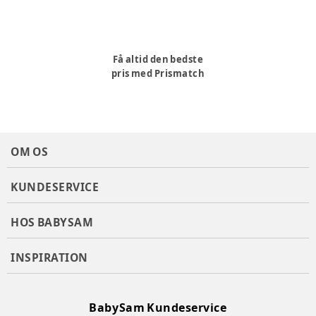
Få altid den bedste
pris med Prismatch
OM OS
KUNDESERVICE
HOS BABYSAM
INSPIRATION
BabySam Kundeservice