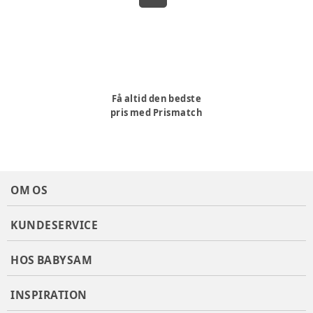
Få altid den bedste
pris med Prismatch
OM OS
KUNDESERVICE
HOS BABYSAM
INSPIRATION