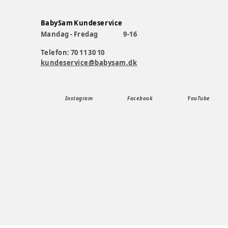
BabySam Kundeservice
Mandag - Fredag
9-16
Telefon: 70 11 30 10
kundeservice@babysam.dk
Instagram
Facebook
YouTube