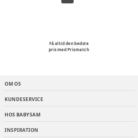
Få altid den bedste
pris med Prismatch
OM OS
KUNDESERVICE
HOS BABYSAM
INSPIRATION