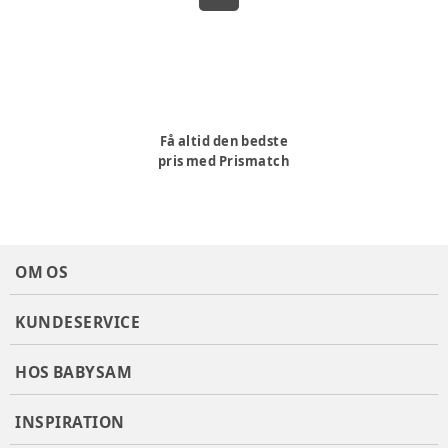
Få altid den bedste
pris med Prismatch
OM OS
KUNDESERVICE
HOS BABYSAM
INSPIRATION