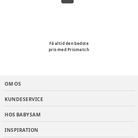
Få altid den bedste
pris med Prismatch
OM OS
KUNDESERVICE
HOS BABYSAM
INSPIRATION