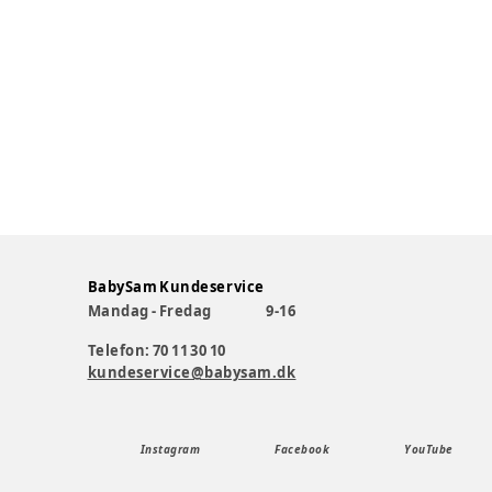
BabySam Kundeservice
Mandag - Fredag
9-16
Telefon: 70 11 30 10
kundeservice@babysam.dk
Instagram
Facebook
YouTube