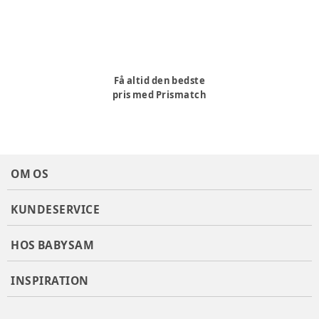
Få altid den bedste
pris med Prismatch
OM OS
KUNDESERVICE
HOS BABYSAM
INSPIRATION