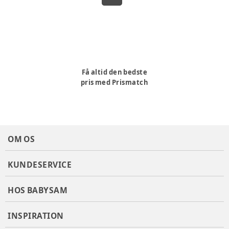
Få altid den bedste
pris med Prismatch
OM OS
KUNDESERVICE
HOS BABYSAM
INSPIRATION