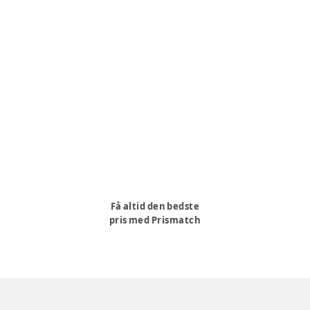
Få altid den bedste
pris med Prismatch