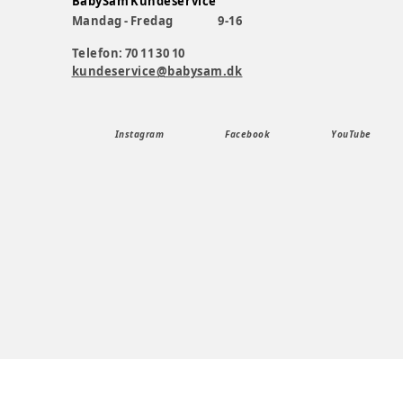
BabySam Kundeservice
Mandag - Fredag
9-16
Telefon: 70 11 30 10
kundeservice@babysam.dk
Instagram
Facebook
YouTube