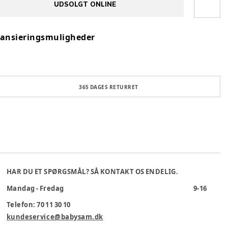
UDSOLGT ONLINE
nansieringsmuligheder
365 DAGES RETURRET
HAR DU ET SPØRGSMÅL? SÅ KONTAKT OS ENDELIG.
Mandag - Fredag
9-16
Telefon: 70 11 30 10
kundeservice@babysam.dk