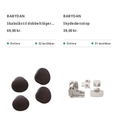
BABYDAN
BABYDAN
Skabslås til dobbeltlåger - 2 Stk.
Skydedørsstop
69,00 kr.
39,00 kr.
Online
32 butikker
Online
31 butikker