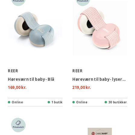
REER
REER
Høreværn til baby - Blå
Høreværn til baby - lyserød
169,00 kr.
219,00 kr.
Online
1 butik
Online
30 butikker