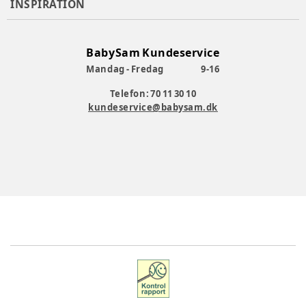
INSPIRATION
BabySam Kundeservice
Mandag - Fredag
9-16
Telefon: 70 11 30 10
kundeservice@babysam.dk