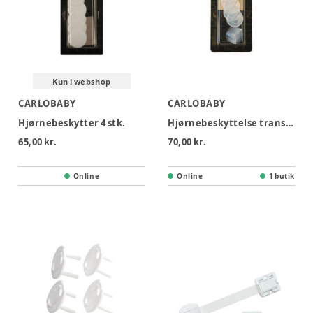
Kun i webshop
CARLOBABY
CARLOBABY
Hjørnebeskytter 4 stk.
Hjørnebeskyttelse transparent til 4 hjørner
65,00 kr.
70,00 kr.
Online
Online
1 butik