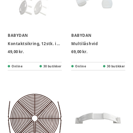
BABYDAN
BABYDAN
Kontaktsikring, 12 stk. i æske, Hvid
Multilås hvid
49,00 kr.
69,00 kr.
Online
30 butikker
Online
30 butikker