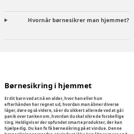
Hvornår børnesikrer man hjemmet?
Børnesikring i hjemmet
Er dit barn ved at nå en alder, hvor han eller hun
efterhånden har regnet ud, hvordan man åbner diverse
låger, døre og så videre, så er du sikkert allerede ved at gå i
panik over tanken om, hvordan du skal sikre de forskellige
ting. Heldigvis er der opfundet smarte produkter, der kan
hjælpe dig. Du kan fx få børnesikring på et vindue. Denne