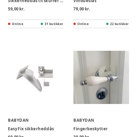
Sikkerhedslås til skuffer & skabe
Vindueslås
59,00 kr.
79,00 kr.
Online
31 butikker
Online
22 butikker
BABYDAN
BABYDAN
Easy Fix sikkerhedslås
Fingerbeskytter