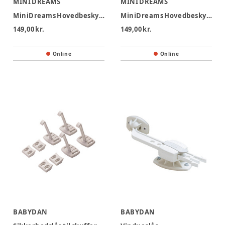
MINI DREAMS
MINI DREAMS
MiniDreams Hovedbeskyttelses Hjelm Baby - Grå
MiniDreams Hovedbeskyttelses Hjelm Baby - Sand
149,00 kr.
149,00 kr.
Online
Online
BABYDAN
BABYDAN