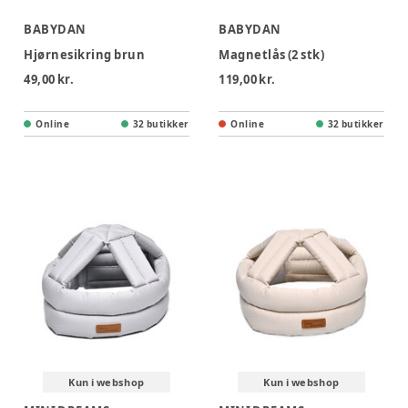
BABYDAN
BABYDAN
Hjørnesikring brun
Magnetlås (2 stk)
49,00 kr.
119,00 kr.
Online
32 butikker
Online
32 butikker
Kun i webshop
Kun i webshop