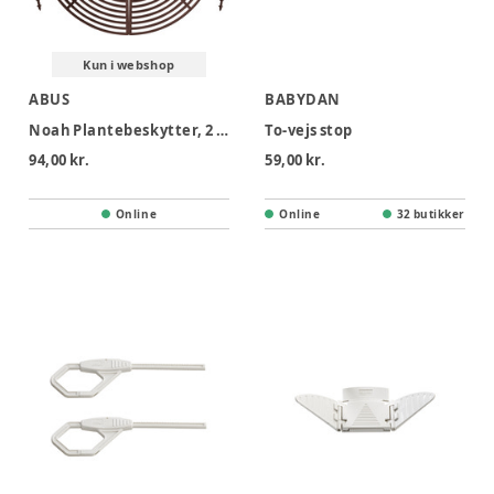
Kun i webshop
ABUS
BABYDAN
Noah Plantebeskytter, 2 stk
To-vejs stop
94,00 kr.
59,00 kr.
Online
Online
32 butikker