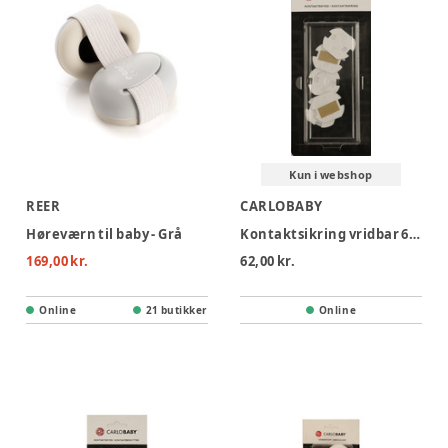
Kun i webshop
REER
CARLOBABY
Høreværn til baby - Grå
Kontaktsikring vridbar 6 stk
169,00 kr.
62,00 kr.
Online
21 butikker
Online