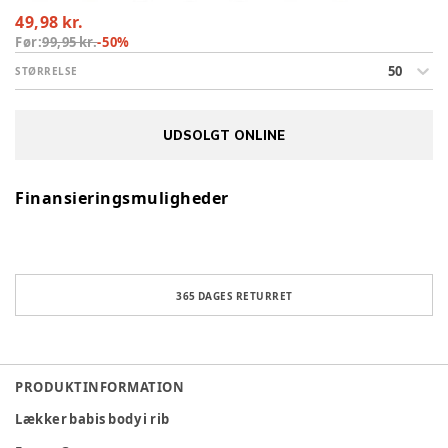
49,98 kr.
Før:
99,95 kr.
-
50
%
50
STØRRELSE
UDSOLGT ONLINE
Finansieringsmuligheder
365 DAGES RETURRET
PRODUKTINFORMATION
Lækker babis body i rib