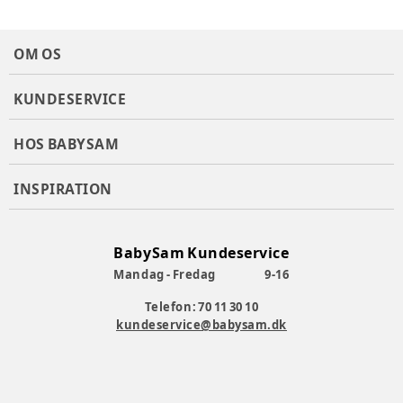
OM OS
KUNDESERVICE
HOS BABYSAM
INSPIRATION
BabySam Kundeservice
Mandag - Fredag
9-16
Telefon: 70 11 30 10
kundeservice@babysam.dk