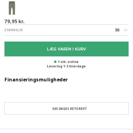
79,95 kr.
50
STØRRELSE
LÆG VAREN I KURV
1 stk. online
Levering
1
-
3
hverdage
Finansieringsmuligheder
365 DAGES RETURRET