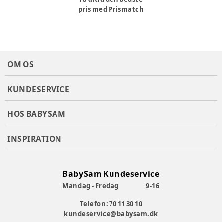
pris med Prismatch
Varenummer:
367760
OM OS
KUNDESERVICE
HOS BABYSAM
INSPIRATION
BabySam Kundeservice
Mandag - Fredag
9-16
Telefon: 70 11 30 10
kundeservice@babysam.dk