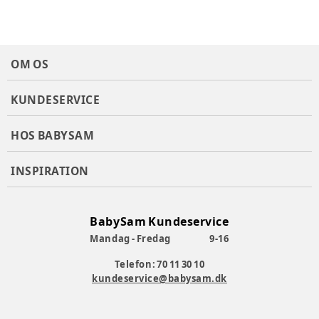
OM OS
KUNDESERVICE
HOS BABYSAM
INSPIRATION
BabySam Kundeservice
Mandag - Fredag
9-16
Telefon: 70 11 30 10
kundeservice@babysam.dk