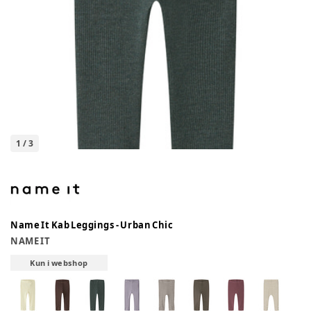
1
/
3
Name It Kab Leggings - Urban Chic
NAME IT
Kun i webshop