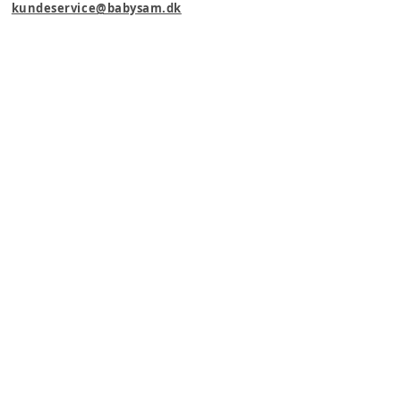
kundeservice@babysam.dk