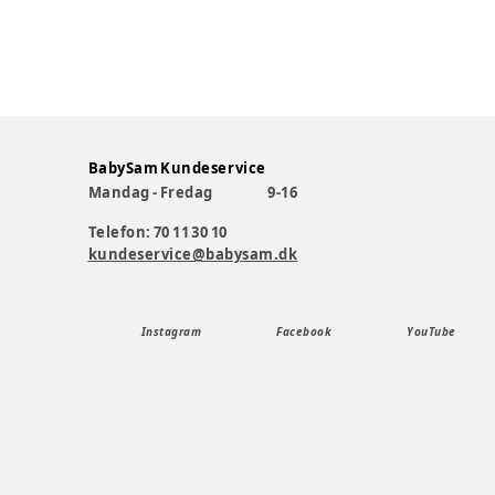
BabySam Kundeservice
Mandag - Fredag
9-16
Telefon: 70 11 30 10
kundeservice@babysam.dk
Instagram
Facebook
YouTube