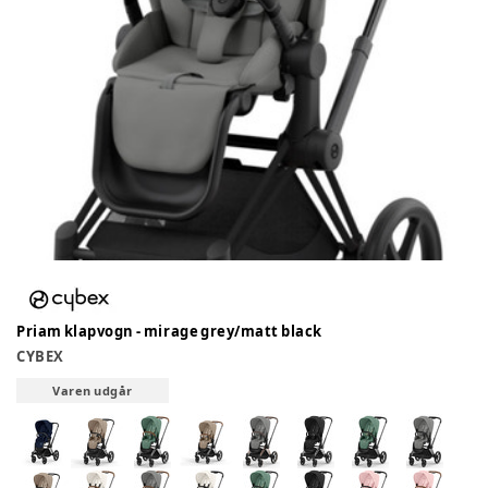
Priam klapvogn - mirage grey/matt black
CYBEX
Varen udgår