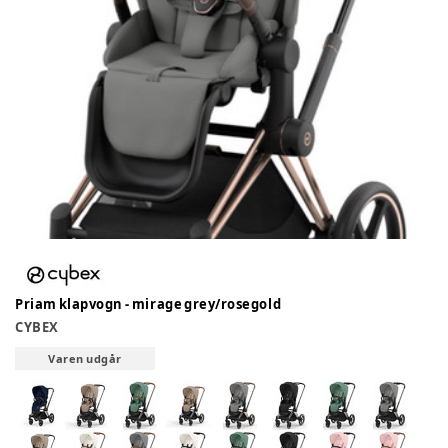
Priam klapvogn - mirage grey/rosegold
CYBEX
Varen udgår