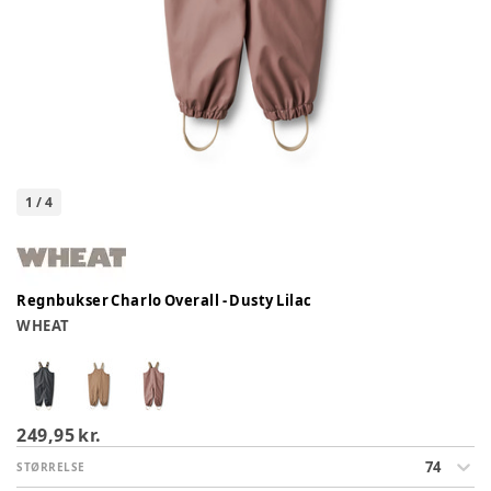
1
/
4
Regnbukser Charlo Overall - Dusty Lilac
WHEAT
249,95 kr.
74
STØRRELSE