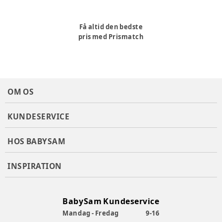
Få altid den bedste
pris med Prismatch
OM OS
KUNDESERVICE
HOS BABYSAM
INSPIRATION
BabySam Kundeservice
Mandag - Fredag
9-16