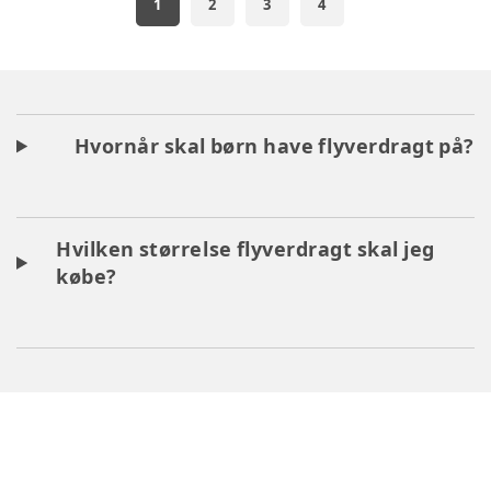
1
2
3
4
Hvornår skal børn have flyverdragt på?
Hvilken størrelse flyverdragt skal jeg
købe?