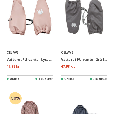
CELAVI
CELAVI
Vatteret PU-vante - Lyserød 524
Vatteret PU-vante - Grå 174
47,98 kr.
47,98 kr.
Online
4 butikker
Online
7 butikker