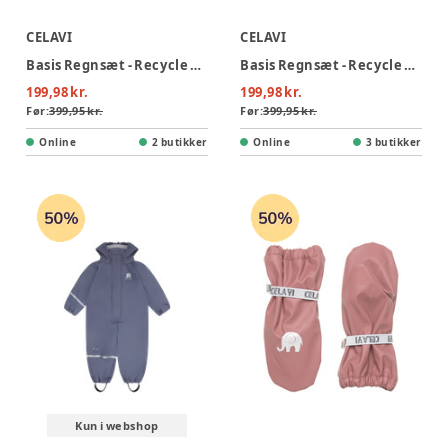
CELAVI
CELAVI
Basis Regnsæt - Recycle PU - 524
Basis Regnsæt - Recycle PU - 397
199,98 kr.
199,98 kr.
Før:
399,95 kr.
Før:
399,95 kr.
Online
2 butikker
Online
3 butikker
Kun i webshop