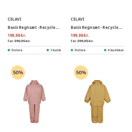
CELAVI
CELAVI
Basis Regnsæt - Recycle PU - 413
Basis Regnsæt - Recycle PU - 652
199,98 kr.
199,98 kr.
Før:
399,95 kr.
Før:
399,95 kr.
Online
1 butik
Online
4 butikker