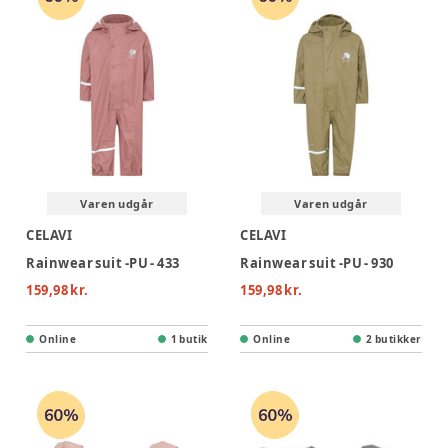
Varen udgår
Varen udgår
CELAVI
CELAVI
Rainwear suit -PU - 433
Rainwear suit -PU - 930
159,98 kr.
159,98 kr.
Online
1 butik
Online
2 butikker