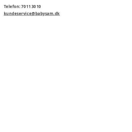
Telefon: 70 11 30 10
kundeservice@babysam.dk