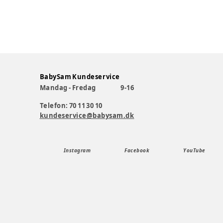
BabySam Kundeservice
Mandag - Fredag
9-16
Telefon: 70 11 30 10
kundeservice@babysam.dk
Instagram
Facebook
YouTube