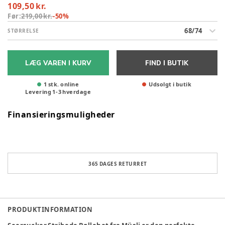
109,50 kr.
Før:
219,00 kr.
-
50
%
68/74
STØRRELSE
LÆG VAREN I KURV
FIND I BUTIK
1 stk. online
Udsolgt i butik
Levering
1
-
3
hverdage
Finansieringsmuligheder
365 DAGES RETURRET
PRODUKTINFORMATION