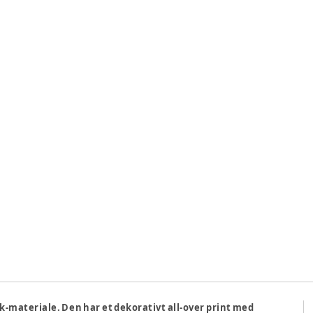
ck-materiale. Den har et dekorativt all-over print med