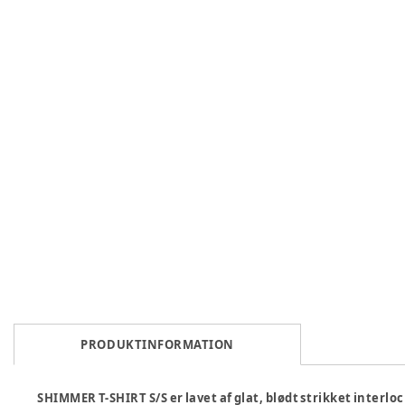
PRODUKTINFORMATION
SHIMMER T-SHIRT S/S er lavet af glat, blødt strikket interlo