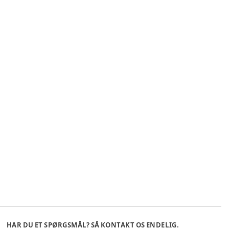
HAR DU ET SPØRGSMÅL? SÅ KONTAKT OS ENDELIG.