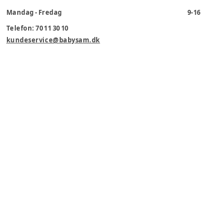
Mandag - Fredag
9-16
Telefon: 70 11 30 10
kundeservice@babysam.dk