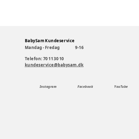
BabySam Kundeservice
Mandag - Fredag
9-16
Telefon: 70 11 30 10
kundeservice@babysam.dk
Instagram
Facebook
YouTube