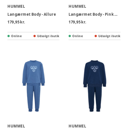
HUMMEL
HUMMEL
Langærmet Body - Allure
Langærmet Body - Pink Nectar
179,95 kr.
179,95 kr.
Online
Udsolgt i butik
Online
Udsolgt i butik
HUMMEL
HUMMEL