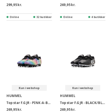
299,95 kr.
269,95 kr.
Online
32 butikker
Online
4 butikker
Kun i webshop
Kun i webshop
HUMMEL
HUMMEL
Top star F.G JR - PINK-A-BOO
Top star F.G JR - BLACK/BLACK
269,95 kr.
269,95 kr.