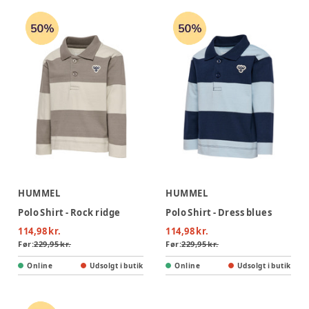
HUMMEL
HUMMEL
Polo Shirt - Rock ridge
Polo Shirt - Dress blues
114,98 kr.
114,98 kr.
Før:
229,95 kr.
Før:
229,95 kr.
Online
Udsolgt i butik
Online
Udsolgt i butik