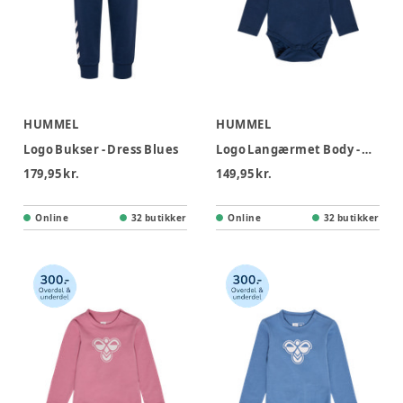
HUMMEL
HUMMEL
Logo Bukser - Dress Blues
Logo Langærmet Body - Dress Blue
179,95 kr.
149,95 kr.
Online
32 butikker
Online
32 butikker