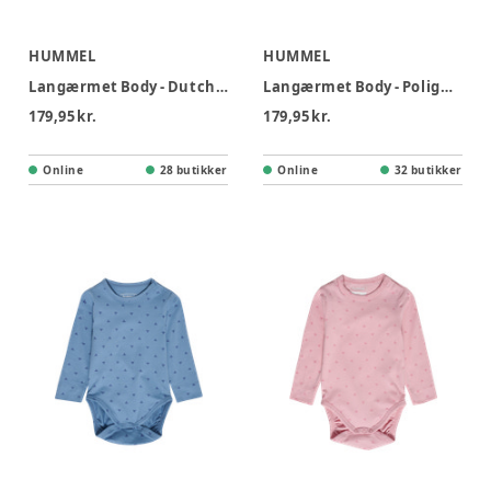
HUMMEL
HUMMEL
Langærmet Body - Dutch Blue
Langærmet Body - Polignac
179,95 kr.
179,95 kr.
Online
28 butikker
Online
32 butikker