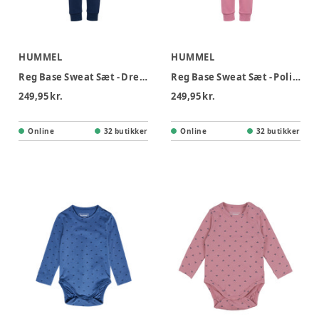
HUMMEL
HUMMEL
Reg Base Sweat Sæt - Dress Blues
Reg Base Sweat Sæt - Polignac
249,95 kr.
249,95 kr.
Online
32 butikker
Online
32 butikker