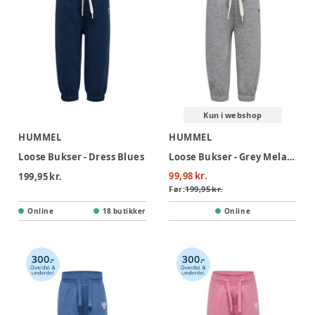
Kun i webshop
HUMMEL
HUMMEL
Loose Bukser - Dress Blues
Loose Bukser - Grey Melange
99,98 kr.
199,95 kr.
Før:
199,95 kr.
Online
18 butikker
Online