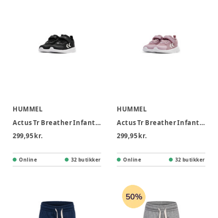
HUMMEL
HUMMEL
Actus Tr Breather Infant Gymnastiksko - Anthracite
Actus Tr Breather Infant Gymnastiksko - Keepsake Lilac
299,95 kr.
299,95 kr.
Online
32 butikker
Online
32 butikker