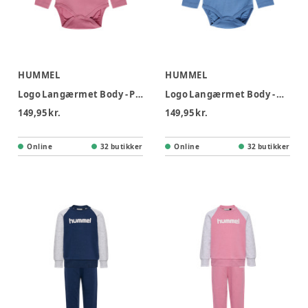
HUMMEL
HUMMEL
Logo Langærmet Body - Polignac
Logo Langærmet Body - Dutch Blue
149,95 kr.
149,95 kr.
Online
32 butikker
Online
32 butikker