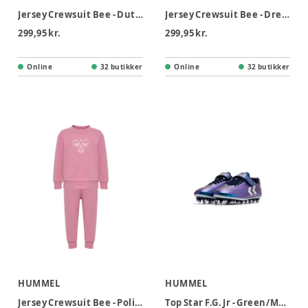
Jersey Crewsuit Bee - Dutch Blue
Jersey Crewsuit Bee - Dress Blue
299,95 kr.
299,95 kr.
Online
32 butikker
Online
32 butikker
HUMMEL
HUMMEL
Jersey Crewsuit Bee - Polignac
Top Star F.G. Jr - Green/Multi colour