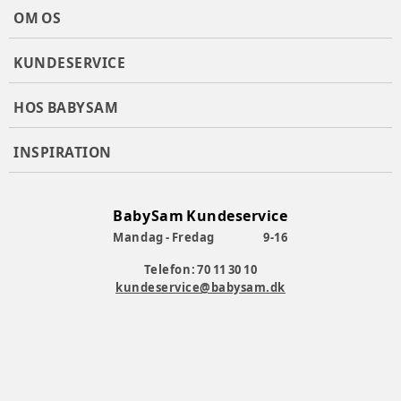
OM OS
KUNDESERVICE
HOS BABYSAM
INSPIRATION
BabySam Kundeservice
Mandag - Fredag
9-16
Telefon: 70 11 30 10
kundeservice@babysam.dk