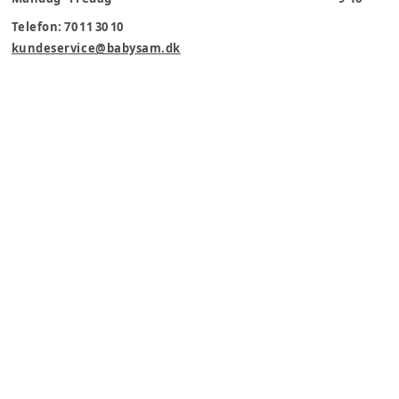
Telefon: 70 11 30 10
kundeservice@babysam.dk