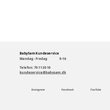
BabySam Kundeservice
Mandag - Fredag
9-16
Telefon: 70 11 30 10
kundeservice@babysam.dk
Instagram
Facebook
YouTube