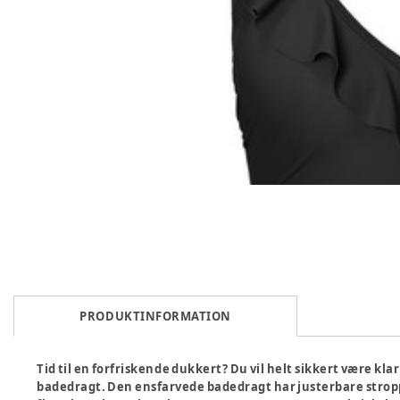
PRODUKTINFORMATION
Tid til en forfriskende dukkert? Du vil helt sikkert være kla
badedragt. Den ensfarvede badedragt har justerbare stropp