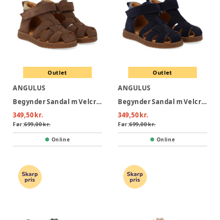
Outlet
Outlet
ANGULUS
ANGULUS
Begynder Sandal m Velcro - Dark Taupe/Sand
Begynder Sandal m Velcro - Navy/Blue Fog
349,50 kr.
349,50 kr.
Før:
699,00 kr.
Før:
699,00 kr.
Online
Online