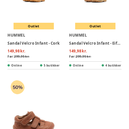
Outlet
Outlet
HUMMEL
HUMMEL
Sandal Velcro Infant - Cork
Sandal Velcro Infant - Eiffel Tower
149,98 kr.
149,98 kr.
Før:
299,95 kr.
Før:
299,95 kr.
Online
5 butikker
Online
4 butikker