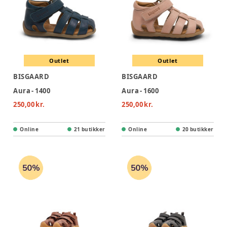
Outlet
Outlet
BISGAARD
BISGAARD
Aura - 1400
Aura - 1600
250,00 kr.
250,00 kr.
Online
21 butikker
Online
20 butikker