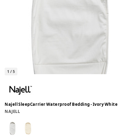
1
/
5
Najell SleepCarrier Waterproof Bedding - Ivory White
NAJELL