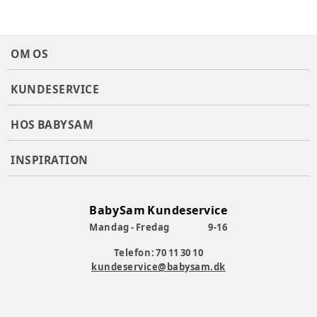
OM OS
KUNDESERVICE
HOS BABYSAM
INSPIRATION
BabySam Kundeservice
Mandag - Fredag
9-16
Telefon: 70 11 30 10
kundeservice@babysam.dk