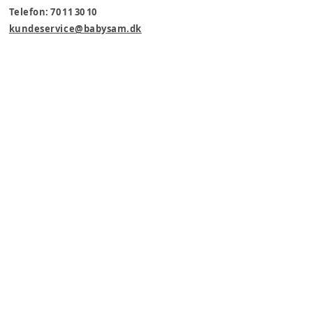
Telefon: 70 11 30 10
kundeservice@babysam.dk