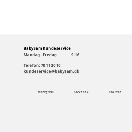
BabySam Kundeservice
Mandag - Fredag
9-16
Telefon: 70 11 30 10
kundeservice@babysam.dk
Instagram
Facebook
YouTube