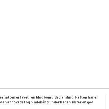
rhatten er lavet i en blød bomuldsblanding. Hatten har en
siden af hovedet og bindebånd under hagen sikrer en god