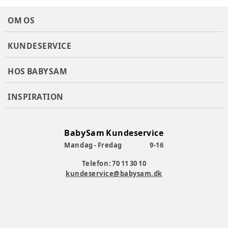
OM OS
KUNDESERVICE
HOS BABYSAM
INSPIRATION
BabySam Kundeservice
Mandag - Fredag
9-16
Telefon: 70 11 30 10
kundeservice@babysam.dk