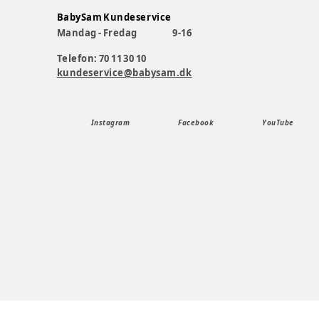
BabySam Kundeservice
Mandag - Fredag
9-16
Telefon: 70 11 30 10
kundeservice@babysam.dk
Instagram
Facebook
YouTube