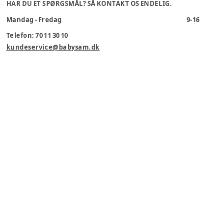
HAR DU ET SPØRGSMÅL? SÅ KONTAKT OS ENDELIG.
Mandag - Fredag
9-16
Telefon: 70 11 30 10
kundeservice@babysam.dk