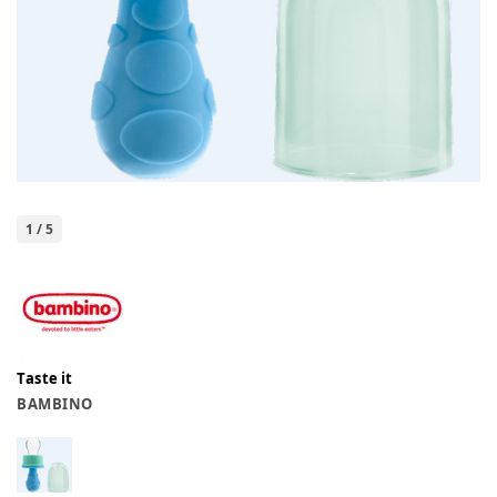
1
/
5
Taste it
BAMBINO