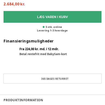
2.684,00 kr.
LÆG VAREN I KURV
5 stk. online
Levering
1
-
3
hverdage
Finansieringsmuligheder
Fra 224,00 kr. md. i 12 mdr.
Betal rentefrit med BabySam-kort
365 DAGES RETURRET
PRODUKTINFORMATION