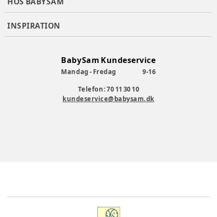
HOS BABYSAM
INSPIRATION
BabySam Kundeservice
Mandag - Fredag
9-16
Telefon: 70 11 30 10
kundeservice@babysam.dk