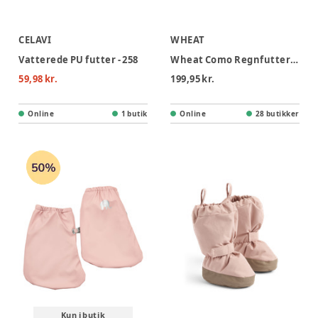
CELAVI
WHEAT
Vatterede PU futter - 258
Wheat Como Regnfutter - Dark Charcoal
59,98 kr.
199,95 kr.
Online
1 butik
Online
28 butikker
Kun i butik