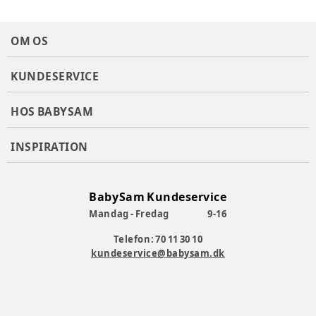
OM OS
KUNDESERVICE
HOS BABYSAM
INSPIRATION
BabySam Kundeservice
Mandag - Fredag
9-16
Telefon: 70 11 30 10
kundeservice@babysam.dk