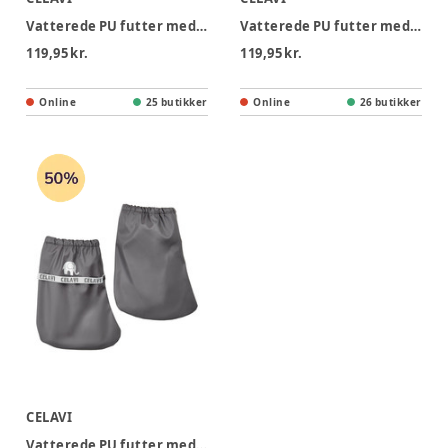
Vatterede PU futter med foer - sort
Vatterede PU futter med foer - mørkeblå
119,95 kr.
119,95 kr.
Online
25 butikker
Online
26 butikker
CELAVI
Vatterede PU futter med foer - grå