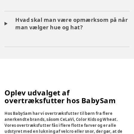
Hvad skal man være opmærksom på når
man vælger hue og hat?
Oplev udvalget af
overtræksfutter hos BabySam
Hos BabySam har vi overtræksfutter til børn fra flere
anerkendte brands, såsom CeLaVi, Color Kids og Wheat.
Vores overtræksfutter fås i flere flotte farver og er alle
udstyret med en lukning af velcro eller snor, der gør, at de