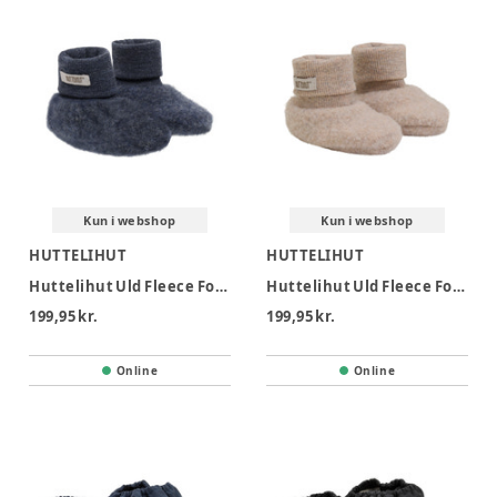
Kun i webshop
Kun i webshop
HUTTELIHUT
HUTTELIHUT
Huttelihut Uld Fleece Footies - Ombre Blue Melange
Huttelihut Uld Fleece Footies - Camel melange
199,95 kr.
199,95 kr.
Online
Online