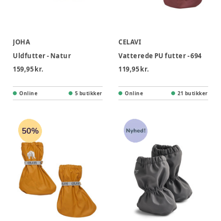
JOHA
CELAVI
Uldfutter - Natur
Vatterede PU futter - 694
159,95 kr.
119,95 kr.
Online
5 butikker
Online
21 butikker