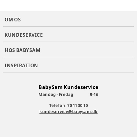
OM OS
KUNDESERVICE
HOS BABYSAM
INSPIRATION
BabySam Kundeservice
Mandag - Fredag
9-16
Telefon: 70 11 30 10
kundeservice@babysam.dk