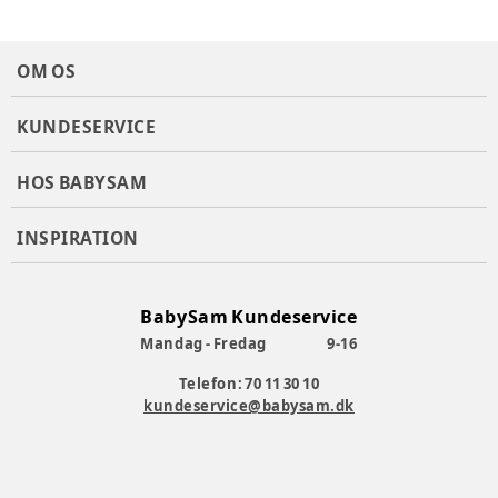
OM OS
KUNDESERVICE
HOS BABYSAM
INSPIRATION
BabySam Kundeservice
Mandag - Fredag
9-16
Telefon: 70 11 30 10
kundeservice@babysam.dk