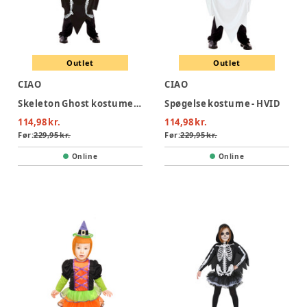
Outlet
Outlet
CIAO
CIAO
Skeleton Ghost kostume - SORT
Spøgelse kostume - HVID
114,98 kr.
114,98 kr.
Før:
229,95 kr.
Før:
229,95 kr.
Online
Online