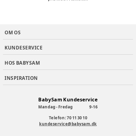
OM OS
KUNDESERVICE
HOS BABYSAM
INSPIRATION
BabySam Kundeservice
Mandag - Fredag
9-16
Telefon: 70 11 30 10
kundeservice@babysam.dk