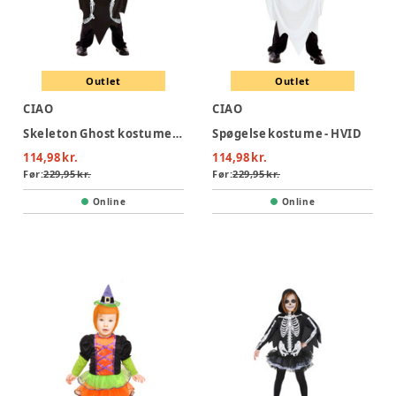
Outlet
Outlet
CIAO
CIAO
Skeleton Ghost kostume - SORT
Spøgelse kostume - HVID
114,98 kr.
114,98 kr.
Før:
229,95 kr.
Før:
229,95 kr.
Online
Online