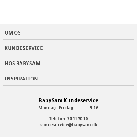
OM OS
KUNDESERVICE
HOS BABYSAM
INSPIRATION
BabySam Kundeservice
Mandag - Fredag
9-16
Telefon: 70 11 30 10
kundeservice@babysam.dk